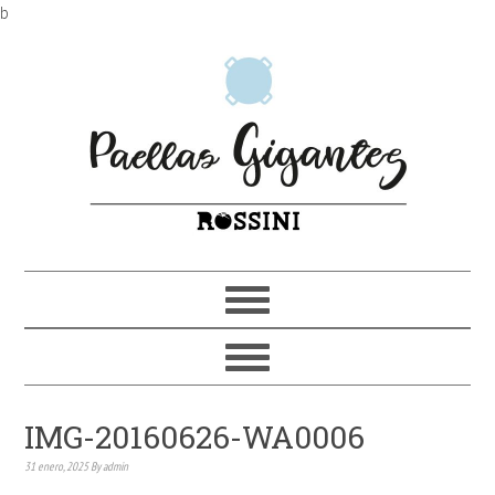
b
IMG-20160626-WA0006
31 enero, 2025
By
admin