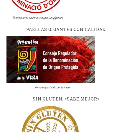
El mejor arroz para nuestras paellas gigantes
PAELLAS GIGANTES CON CALIDAD
Siempre apostando por lo mejor
SIN GLUTEN, «SABE MEJOR»