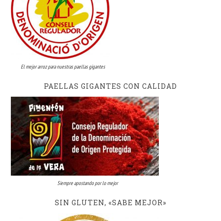
El mejor arroz para nuestras paellas gigantes
PAELLAS GIGANTES CON CALIDAD
Siempre apostando por lo mejor
SIN GLUTEN, «SABE MEJOR»